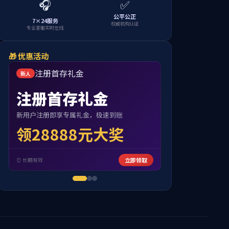
我的位置：
首页
>
新闻中心