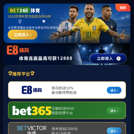
中国·2138cn太阳(SunC
股票代码 ： 002114
网站首页
关于我们
新闻中
联系我们