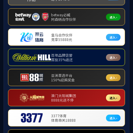
--信息公告--
信息公告
-热点文章-
中共2138cn太阳集团城委员会开展纪念建党98周年系列活动
2138cn太阳集团城开展员工茶艺技能提升培训
牢记初心担使命 凝心聚力促发展——罗平县“不忘初心、牢记使命”主题教育巡回宣讲走进工业园区
公司团委举行“五·四”青年节系列活动
公司党委积极组织党员干部职工收看罗平县纪念中国共产党成立98周年大会暨微​党课比赛决赛